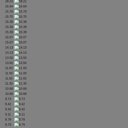
18.21
16.64
15.70
15.70
15.39
15.39
15.39
15.07
15.07
14.13
14.13
13.50
13.50
11.93
11.93
11.62
11.30
10.68
10.68
9.73
9.42
9.42
9.11
8.79
8.79