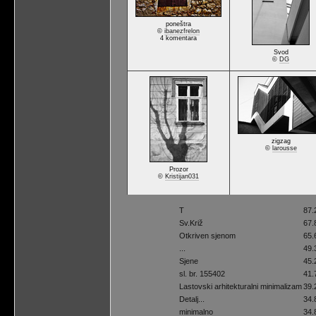
poneštra
©
ibanezfrelon
4 komentara
Svod
©
DG
zigzag
©
larousse
Prozor
©
Kristijan031
T
87.
Sv.Križ
67.
Otkriven sjenom
65.
...
49.
Sjene
45.
sl. br. 155402
41.
Lastovski arhitekturalni minimalizam
39.
Detalj...
34.
minimalno
34.