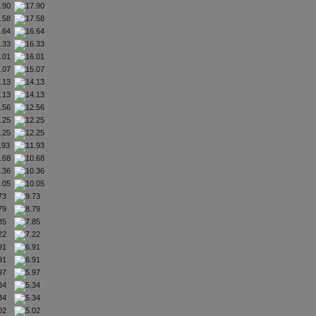
7.90
7.58
6.64
6.33
6.01
5.07
4.13
4.13
2.56
2.25
2.25
.93
0.68
0.36
0.05
.73
.79
.85
.22
.91
.91
.97
.34
.34
.02