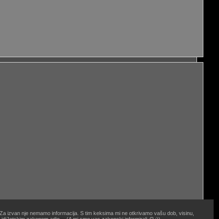
. Za izvan nje nemamo informacija. S tim keksima mi ne otkrivamo vašu dob, visinu,