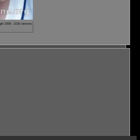
ght 2008 - 2026 clemens