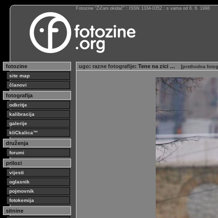
Fotozine “Žičani okidač” : ISSN 1334-0352 : s vama od 6. 6. 1998
fotozine
ugo
:
razne fotografije
: Tene na zici …
[
prethodna fotog
site map
članovi
fotografija
odkritje
kalibracija
galerije
kliCkalica™
druženja
forumi
prilozi
vijesti
oglasnik
pojmovnik
fotokemija
sitnine