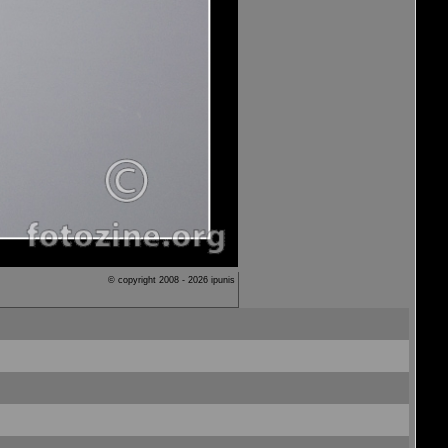
© copyright 2008 - 2026 ipunis