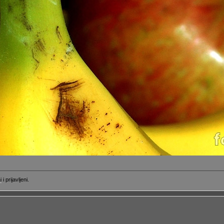
i
i prijavljeni.